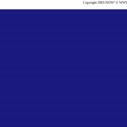
Copyright 2003-NOW! © WWW