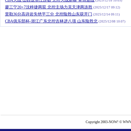
CBA大战 山西送浙江连败 北控大战新疆 青岛迎战
(2025/12/18 10:05)
廖三宁20+7沈梓捷两双 北控主场力克天津两连胜
(2025/12/17 09:12)
里勒36分高诗岩失绝平三分 北控险胜山东获开门
(2025/12/14 09:11)
CBA俱乐部杯-浙江广东北控吉林进八强 山东险胜北
(2025/12/08 10:07)
Copyright 2003-NOW! © WWW