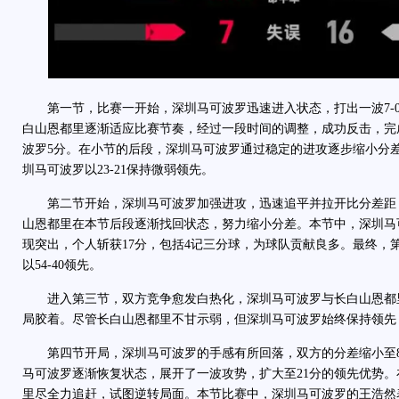
第一节，比赛一开始，深圳马可波罗迅速进入状态，打出一波7-
白山恩都里逐渐适应比赛节奏，经过一段时间的调整，成功反击，完
波罗5分。在小节的后段，深圳马可波罗通过稳定的进攻逐步缩小分
圳马可波罗以23-21保持微弱领先。
第二节开始，深圳马可波罗加强进攻，迅速追平并拉开比分差距，
山恩都里在本节后段逐渐找回状态，努力缩小分差。本节中，深圳马
现突出，个人斩获17分，包括4记三分球，为球队贡献良多。最终，
以54-40领先。
进入第三节，双方竞争愈发白热化，深圳马可波罗与长白山恩都
局胶着。尽管长白山恩都里不甘示弱，但深圳马可波罗始终保持领先，以
第四节开局，深圳马可波罗的手感有所回落，双方的分差缩小至8
马可波罗逐渐恢复状态，展开了一波攻势，扩大至21分的领先优势
里尽全力追赶，试图逆转局面。本节比赛中，深圳马可波罗的王浩然