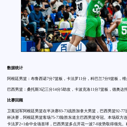
数据统计
阿根廷男篮：布鲁西诺7分7篮板，卡法罗11分，科巴兰7分9篮板，维
巴西男篮：桑托斯3记三分14分5助攻，卡波克洛11分7篮板，德奥达
比赛回顾
卫冕冠军阿根廷男篮在半决赛83-73战胜加拿大男篮，巴西男篮92-
杯决赛，阿根廷男篮客场75-73险胜东道主巴西男篮夺冠。本场双方
卡法罗2+1命中全场首球，巴西男篮多点开花一波7-0攻势取得领先