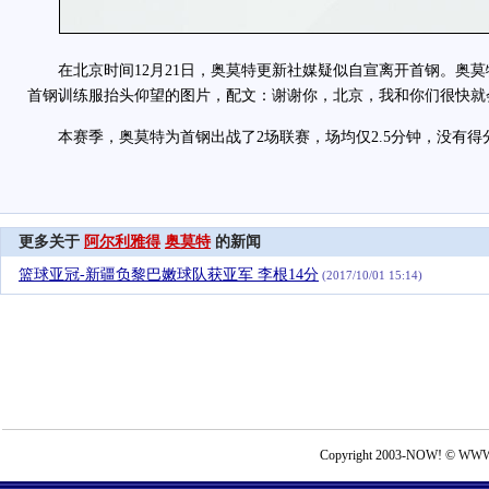
在北京时间12月21日，奥莫特更新社媒疑似自宣离开首钢。奥莫
首钢训练服抬头仰望的图片，配文：谢谢你，北京，我和你们很快就
本赛季，奥莫特为首钢出战了2场联赛，场均仅2.5分钟，没有得
更多关于
阿尔利雅得
奥莫特
的新闻
篮球亚冠-新疆负黎巴嫩球队获亚军 李根14分
(2017/10/01 15:14)
Copyright 2003-NOW! © WWW