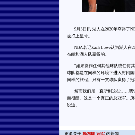
9月3日讯 湖人在2020年夺得了
被打上星号。
NBA名记Zach Lowe认为湖人
布朗和湖人队赢得的。
“如果换作任何其他球队或任何其
球队都是在同样的环境下进入封闭园
同样的旅程。只有一支球队赢得了冠
然而我们却一直听到这些……我认
而很酷。这是一个真正的总冠军。所有人
说道。
更多关于
勒布朗
冠军
的新闻