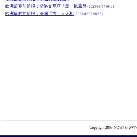
欧洲篮赛前简报：斯洛文尼亞「意」氣風發
(2025/09/07 09:01)
欧洲篮赛前简报：法國「吉」人天相
(2025/09/07 08:55)
Copyright 2003-NOW! © WWW