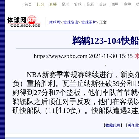
首页
-
比分
-
直播
-
足球
-
篮球
-
足彩
-
英超
-
西甲
-
意甲
-
体球网
>
篮球资讯
>
篮球图片
> 正文
鹈鹕123-104快船
https://www.spbo.com 2021-11-30 15:35
NBA新赛季常规赛继续进行，新奥尔
负）重拾胜利。瓦兰丘纳斯狂砍39分和1
姆得到27分和7个篮板，他们率队首节
鹈鹕队之后顶住对手反攻，他们在客场以12
矶快船队（11胜10负）。快船队遭遇2
【
收藏此页
】【
关闭此