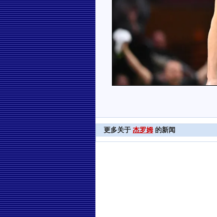
更多关于
杰罗姆
的新闻