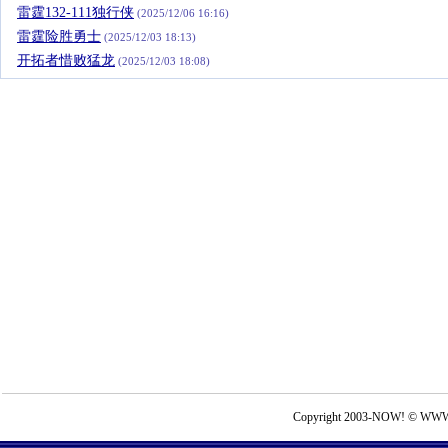
雷霆132-111独行侠
(2025/12/06 16:16)
雷霆险胜勇士
(2025/12/03 18:13)
开拓者惜败猛龙
(2025/12/03 18:08)
Copyright 2003-NOW! © WWW