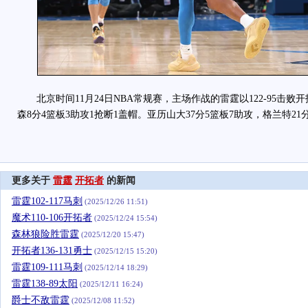
北京时间11月24日NBA常规赛，主场作战的雷霆以122-95击败
森8分4篮板3助攻1抢断1盖帽。亚历山大37分5篮板7助攻，格兰特21
更多关于
雷霆
开拓者
的新闻
雷霆102-117马刺
(2025/12/26 11:51)
魔术110-106开拓者
(2025/12/24 15:54)
森林狼险胜雷霆
(2025/12/20 15:47)
开拓者136-131勇士
(2025/12/15 15:20)
雷霆109-111马刺
(2025/12/14 18:29)
雷霆138-89太阳
(2025/12/11 16:24)
爵士不敌雷霆
(2025/12/08 11:52)