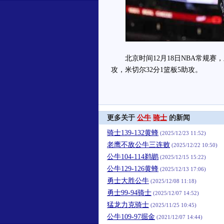
北京时间12月18日NBA常规赛，主场
攻，米切尔32分1篮板5助攻。
更多关于
公牛
骑士
的新闻
骑士139-132黄蜂
(2025/12/23 11:52)
老鹰不敌公牛三连败
(2025/12/22 10:50)
公牛104-114鹈鹕
(2025/12/15 15:22)
公牛129-126黄蜂
(2025/12/13 17:06)
勇士大胜公牛
(2025/12/08 11:18)
勇士99-94骑士
(2025/12/07 14:52)
猛龙力克骑士
(2025/11/25 10:45)
公牛109-97掘金
(2021/12/07 14:44)