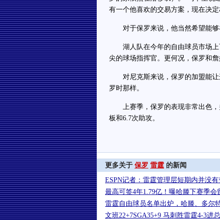
有一个他喜欢的交易方案，现在决定
对于保罗来说，他当然希望能够在
湖人队在今年的自由球员市场上可
尖的球场指挥官。更何况，保罗和詹
对尼克斯来说，保罗的加盟能让这
罗时那样。
上赛季，保罗的表现非常出色，并带
板和6.7次助攻。
更多关于
保罗
雷霆
的新闻
ESPN记者：雷霆管理层短期内并没
最高可签4年1.79亿！曝哈滕下赛季会
雷霆自由球员名单出炉，哈滕、多尔
文班22+7SGA35+9 马刺胜雷霆4-3进