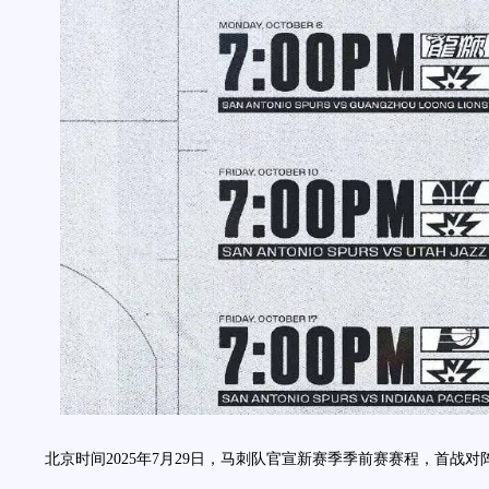
北京时间2025年7月29日，马刺队官宣新赛季季前赛赛程，首战对