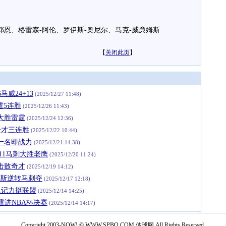
恩、格雷森-阿伦、罗伊斯-奥尼尔、马克-威廉姆斯
【
关闭此页
】
马威24+13
(2025/12/27 11:48)
霆5连胜
(2025/12/26 11:43)
刺大胜雷霆
(2025/12/24 12:36)
奇才三连胜
(2025/12/22 10:44)
一名即战力
(2025/12/21 14:38)
+11马刺大胜老鹰
(2025/12/20 11:24)
4击败奇才
(2025/12/19 14:12)
尼克斯逆转马刺夺
(2025/12/17 12:18)
队记力挺联盟
(2025/12/14 14:25)
雷霆进NBA杯决赛
(2025/12/14 14:17)
Copyright 2003-NOW! © WWW.SPBO.COM 体球网 All Rights Reserved.