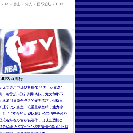
NBA
-
勇士
-
湖人
-
国际篮坛
-
CBA
4小时热点排行
：尤文关注中场伊斯梅尔-科内，萨索洛估
克：格雷茨卡预计到期离队，尤文和那不
：奥塔门迪符合巴萨的短期需求，但穆里
！辽宁铁人官宣一笔重量级签约，迪力穆
制胜10-0双杀76人 恩比德31+5武切三分超乔
已准备好在冬窗积极运作，出现合适机会
杀鹈鹕 布克30+9+5 锡安20+8+6马威24+13