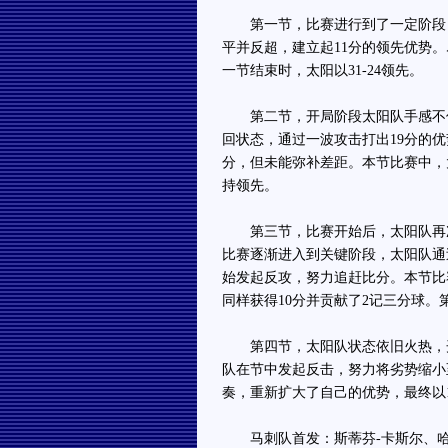
第一节，比赛进行到了一定阶段，
平并反超，建立起11分的领先优势
一节结束时，太阳以31-24领先。
第二节，开局阶段太阳队手感不佳
回状态，通过一波攻击打出19分的
分，但未能弥补差距。本节比赛中，太
持领先。
第三节，比赛开始后，太阳队再次
比赛逐渐进入到关键阶段，太阳队通
始发起反攻，努力追赶比分。本节比
同样获得10分并贡献了2记三分球。第
第四节，太阳队状态依旧火热，开
队在节中发起反击，努力将劣势缩小
奏，重新扩大了自己的优势，最终以13
马刺队首发：斯蒂芬-卡斯尔、哈里