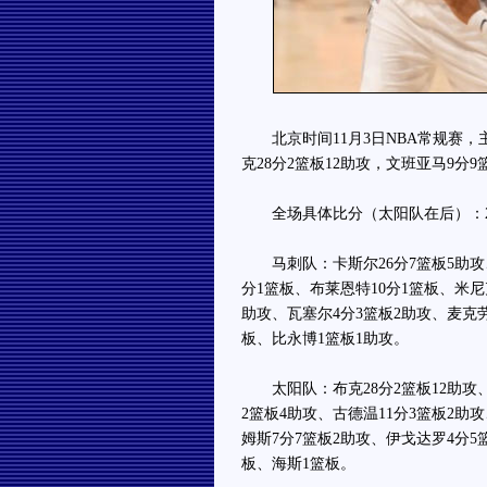
北京时间11月3日NBA常规赛，主
克28分2篮板12助攻，文班亚马9分9
全场具体比分（太阳队在后）：24-31、
马刺队：卡斯尔26分7篮板5助攻、约
分1篮板、布莱恩特10分1篮板、米尼
助攻、瓦塞尔4分3篮板2助攻、麦克劳
板、比永博1篮板1助攻。
太阳队：布克28分2篮板12助攻、邓
2篮板4助攻、古德温11分3篮板2助
姆斯7分7篮板2助攻、伊戈达罗4分5
板、海斯1篮板。