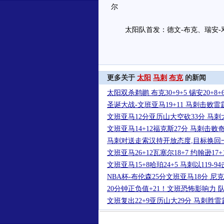
尔
太阳队首发：德文-布克、瑞安-邓
更多关于
太阳
马刺
布克
的新闻
太阳双杀鹈鹕 布克30+9+5 锡安20+8+6
圣诞大战-文班亚马19+11 马刺击败雷
文班亚马12分亚历山大空砍33分 马
文班亚马14+12福克斯27分 马刺击败
马刺对送走索汉持开放态度,目标换回
文班亚马26+12瓦塞尔18+7 约翰逊17
文班亚马15+8哈珀24+5 马刺以119-9
NBA杯-布伦森25分文班亚马18分 
20分钟正负值+21！文班恐怖影响力 
文班复出22+9亚历山大29分 马刺胜