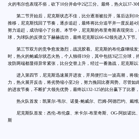
火的韦尔也表现不俗，砍下10分并命中2记三分。最终，热火以37-3
第二节开始后，尼克斯状态不佳，比分逐渐被拉开，落后达到10
推移，尼克斯找回了节奏，逐步追赶，最终将比分追平并一度反超4
努力追赶，成功缩小了分差。本节中，尼克斯的布里奇斯表现突出，单
球，为球队的反弹立下赫赫战功，最终尼克斯以66-62领先进入下节
第三节双方的竞争愈发激烈，战况胶着。尼克斯的布伦森继续发力
时，热火的鲍威尔状态火热，个人独得19分，其中包括3记三分球，
攻防两端都显得异常紧张，比分交替上升，经过一番激战，尼克斯以10
进入第四节，尼克斯迅速展开进攻，开局便打出一波高潮，将领先
力，热火展开反击，将劣势缩小至2分，努力挽回比赛局势。尽管如
的进攻节奏，不断扩大领先优势，最终以132-125的比分赢下了比赛
热火队首发：凯莱尔-韦尔、诺曼-鲍威尔、巴姆-阿德巴约、戴维恩
尼克斯队首发：杰伦-布伦森、米卡尔-布里奇斯、OG-阿奴诺比、
斯