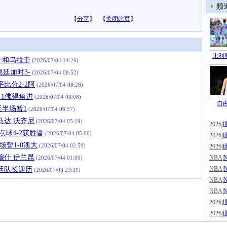
频
【
分享
】 【
关闭此页
】
比利时
牙和乌拉圭
(2026/07/04 14:26)
根廷加时3-
(2026/07/04 08:52)
比分2-2阿
(2026/07/04 08:28)
-1佛得角进
(2026/07/04 08:08)
自由
廷半场暂1
(2026/07/04 06:57)
马达 沃齐尼
(2026/07/04 05:19)
2026
|
点球4-2获胜晋
(2026/07/04 05:06)
2026
|
场暂1-0澳大
(2026/07/04 02:59)
2026
|
穆什 伊兰昆
NBA
|
(2026/07/04 01:00)
NBA
|
廷队长迎历
(2026/07/03 23:31)
NBA
|
NBA
|
2026
|
2026
|