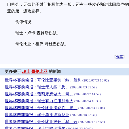
门机会，无奈此子射门把握能力一般，还有一些攻势和进球因越位被
亚的第一进攻选择。
伤停情况
瑞士：卢卡.查昆斯伤缺。
哥伦比亚：祖汉.哥杜巴伤缺。
【
分享
】
更多关于
瑞士
哥伦比亚
的新闻
世界杯赛前简报：哥伦比亚望笑「纳」胜利
(2026/07/03 10:02)
世界杯赛前简报：瑞士无人能「及」
(2026/07/03 09:59)
世界杯赛前简报：葡萄牙想做大「哥」
(2026/06/27 14:57)
世界杯赛前简报：瑞士有力征服加拿大
(2026/06/24 16:33)
世界杯赛前简报：哥伦比亚摘硬胜「果」
(2026/06/23 07:08)
世界杯赛前简报：瑞士单挑波斯尼亚
(2026/06/18 08:30)
世界杯赛前简报：哥伦比亚拨开「乌」云
(2026/06/17 08:59)
世界盃赛前简报：瑞士欲取卡塔尔
(2026/06/13 10:42)