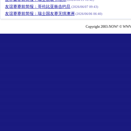
友谊赛赛前简报：哥伦比亚衝击约旦
(2026/06/07 09:43)
友谊赛赛前简报：瑞士国友赛无惧澳洲
(2026/06/06 06:40)
Copyright 2003-NOW! © WWW