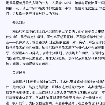
场世界盃都是最先入球的一方，入局能力甚佳；短板与哥伦比亚一样
要的一点，瑞士4场有3场失球都发生在下半场，恰恰哥伦比亚近3场世
门，足见瑞士防守将面对巨大的考验。
领队对比
梅勒耶坚麾下的瑞士战术纪律性是出了名的，他们很少自己犯错，
仅失1球，防守稳定性极强。哥伦比亚想要赢球，不能指望瑞士犯错
会——具体来说，就是路尔斯.迪亚斯的左路一对一突破，和定点球
斯托罗伦素的排兵佈阵。这是尼斯托罗伦素麾下的哥伦比亚今届赛事
牙一役採用4-2-3-1阵式，攻势十分勐烈，佔据场上主动权。但同时
与欧洲球队交手从未赢过，具体为1和2负。更何况尼斯托罗伦素的
地」问题，今铺局势实在难料。
关键球员
如果说格列.萨卡是瑞士的军刀，那比列.安波路就是瑞士的锋线利
壮、跑动积极，能拉边能回撤，可以在进攻端完成致命一击亦能为队
届赛事表现甚佳，他已经连续4场世界盃参与进球(2球和2次助攻)，
打稳守反击体系下，路尔斯.迪亚斯是哥伦比亚反击的第一推进支点
进、吸引防守、为队友创造空间。今届赛事至今，在边路表现活跃的