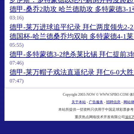
德甲-桑乔2助攻 哈兰德助攻 多特蒙德3-1
03:16)
德甲-莱万进球追平纪录 拜仁两度领先2-
德国杯-哈兰德桑乔均双响 多特蒙德4-1
05:55)
德甲-多特蒙德3-2绝杀莱比锡 拜仁提前3
07:46)
德甲-莱万帽子戏法直逼纪录 拜仁6-0大
07:47)
www.spbo.com
Copyright 2003-NOW © WWW.SPBO.COM 体球网 
关于本站
-
广告服务
-
招聘信息
-
网站
本站所提供一切资料只供用于中国足球彩票参考
重庆热点网络技术开发有限公司
渝ICP