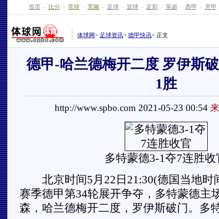
首页
-
比分
-
竞猜
-
宽频
-
足球
-
篮球
-
足彩
-
英超
-
西甲
-
意甲
体球网
>
足球资讯
>
德甲快讯
> 正文
德甲-哈兰德梅开二度 罗伊斯破
1胜
http://www.spbo.com 2021-05-23 00:54
来
多特蒙德3-1夺7连胜收
北京时间5月22日21:30(德国当地时间15:
赛季德甲第34轮展开争夺，多特蒙德主场
森，哈兰德梅开二度，罗伊斯破门。多特