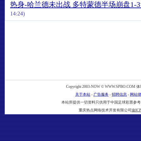
热身-哈兰德未出战 多特蒙德半场崩盘1-
14:24)
www.spbo.com
Copyright 2003-NOW © WWW.SPBO.COM 体球网 
关于本站
-
广告服务
-
招聘信息
-
网站
本站所提供一切资料只供用于中国足球彩票参考
重庆热点网络技术开发有限公司
渝ICP