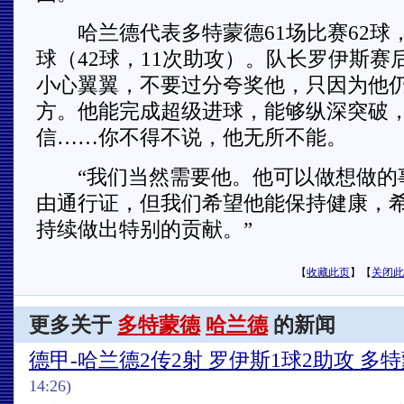
哈兰德代表多特蒙德61场比赛62球，4
球（42球，11次助攻）。队长罗伊斯赛
小心翼翼，不要过分夸奖他，只因为他
方。他能完成超级进球，能够纵深突破
信……你不得不说，他无所不能。
“我们当然需要他。他可以做想做的
由通行证，但我们希望他能保持健康，
持续做出特别的贡献。”
【
收藏此页
】【
关闭此
更多关于
多特蒙德
哈兰德
的新闻
德甲-哈兰德2传2射 罗伊斯1球2助攻 多特
14:26)