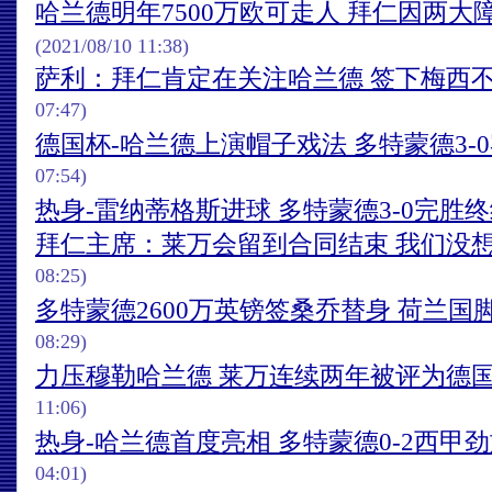
哈兰德明年7500万欧可走人 拜仁因两大
(2021/08/10 11:38)
萨利：拜仁肯定在关注哈兰德 签下梅西
07:47)
德国杯-哈兰德上演帽子戏法 多特蒙德3-
07:54)
热身-雷纳蒂格斯进球 多特蒙德3-0完胜
拜仁主席：莱万会留到合同结束 我们没
08:25)
多特蒙德2600万英镑签桑乔替身 荷兰国
08:29)
力压穆勒哈兰德 莱万连续两年被评为德
11:06)
热身-哈兰德首度亮相 多特蒙德0-2西甲
04:01)