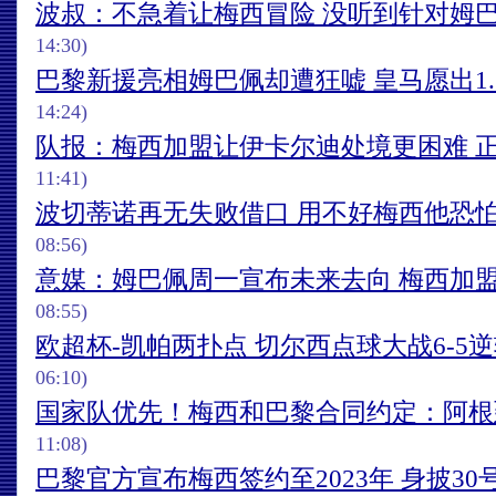
波叔：不急着让梅西冒险 没听到针对姆
14:30)
巴黎新援亮相姆巴佩却遭狂嘘 皇马愿出1.
14:24)
队报：梅西加盟让伊卡尔迪处境更困难 
11:41)
波切蒂诺再无失败借口 用不好梅西他恐
08:56)
意媒：姆巴佩周一宣布未来去向 梅西加
08:55)
欧超杯-凯帕两扑点 切尔西点球大战6-5
06:10)
国家队优先！梅西和巴黎合同约定：阿根
11:08)
巴黎官方宣布梅西签约至2023年 身披30