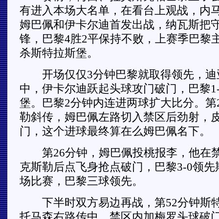
有进入本场大名单，在看台上观战，内
姆巴佩和伊卡尔迪首发出战，纳瓦斯把守
锋，巴黎4胜2平保持不败，上赛季巴黎主场
杀斯特拉斯堡。
开场仅仅3分钟巴黎就取得领先，迪亚
中，伊卡尔迪跃起头球攻门破门，巴黎1
堡。巴黎2分钟内连进两球扩大比分。第
勒斜传，姆巴佩左路切入禁区后劲射，
门，这个进球最终算在么姆巴佩名下。
第26分钟，姆巴佩投桃报李，他在禁
克斯勒后点飞身抢点破门，巴黎3-0领
场比赛，巴黎三球领先。
下半时双方易边再战，第52分钟斯特
托马森右路传中，禁区内加梅罗头球破