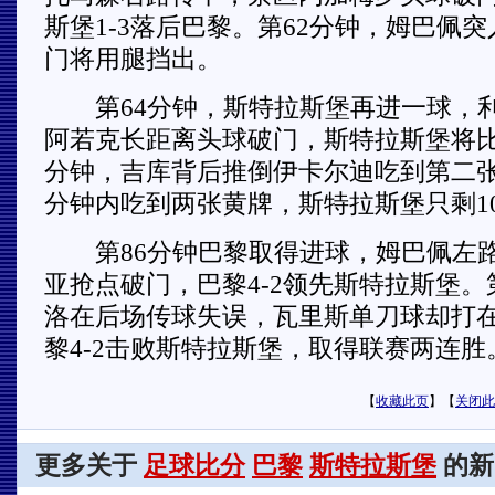
斯堡1-3落后巴黎。第62分钟，姆巴佩
门将用腿挡出。
第64分钟，斯特拉斯堡再进一球，利
阿若克长距离头球破门，斯特拉斯堡将比分
分钟，吉库背后推倒伊卡尔迪吃到第二张
分钟内吃到两张黄牌，斯特拉斯堡只剩1
第86分钟巴黎取得进球，姆巴佩左路
亚抢点破门，巴黎4-2领先斯特拉斯堡。
洛在后场传球失误，瓦里斯单刀球却打
黎4-2击败斯特拉斯堡，取得联赛两连胜
【
收藏此页
】【
关闭此
更多关于
足球比分
巴黎
斯特拉斯堡
的新