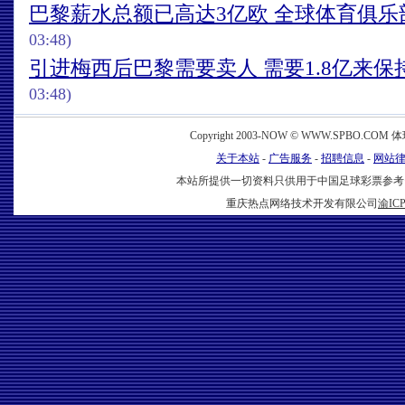
巴黎薪水总额已高达3亿欧 全球体育俱乐
03:48)
引进梅西后巴黎需要卖人 需要1.8亿来保
03:48)
www.spbo.com
Copyright 2003-NOW © WWW.SPBO.COM 体球网 
关于本站
-
广告服务
-
招聘信息
-
网站
本站所提供一切资料只供用于中国足球彩票参考
重庆热点网络技术开发有限公司
渝ICP