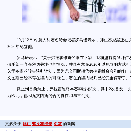
10月12日讯 意大利著名转会记者罗马诺表示，拜仁慕尼黑正在
2026年免签他。
罗马诺表示：“关于弗拉霍维奇的潜在下家，我将坚持提到拜仁慕
俱乐部一直在密切关注他的情况，并且有意在2026年以免签的方式
关于冬窗的转会谈判计划，因为尤文图斯相信弗拉霍维奇会和他们一
文图斯已经不存在续约的可能性，潜在的续约谈判已经完全停滞了。
截止到目前为止，弗拉霍维奇本赛季出场8次，其中2次首发，贡献4
万欧元，他和尤文图斯的合同将在2026年到期。
更多关于
拜仁
弗拉霍维奇
免签
的新闻