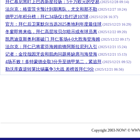
拜仁慕尼黑盯上巴西新星拉扬：5千万欧元的交易
(2025/12/28 09:14)
法尔克：格雷茨卡预计到期离队，尤文和那不勒
(2025/12/27 10:24)
德甲25年积分榜：拜仁34场仅1负打进107球
(2025/12/26 16:37)
官方：拜仁后卫莱默尔当选2025奥地利年度最佳球
(2025/12/23 16:29)
冬窗即将来临，拜仁高层埃贝尔暗示或有球员离
(2025/12/22 09:20)
凯恩迪亚斯奥利塞破门 拜仁客场4-0大胜海登海姆
(2025/12/22 09:17)
法尔克：拜仁已将霍芬海姆前锋阿斯拉尼列入引
(2025/12/21 15:24)
记者：金玟哉因牙齿和肌肉问题将缺席与海登海
(2025/12/21 15:13)
4场不败！多特蒙德全取3分升至德甲第二，紧追拜
(2025/12/21 09:52)
勒沃库森逆转莱比锡赢争3大战 差榜首拜仁9分
(2025/12/21 06:56)
Copyright 2003-NOW! © WWW