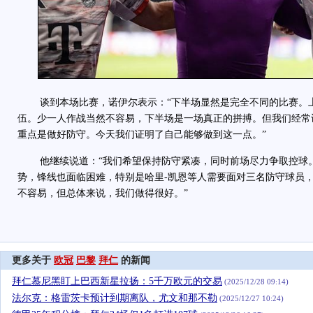
谈到本场比赛，诺伊尔表示：“下半场显然是完全不同的比赛。上
伍。少一人作战当然不容易，下半场是一场真正的拼搏。但我们经常
重点是做好防守。今天我们证明了自己能够做到这一点。”
他继续说道：“我们希望保持防守紧凑，同时前场尽力争取控球
势，锋线也面临困难，特别是哈里-凯恩等人需要面对三名防守球员
不容易，但总体来说，我们做得很好。”
更多关于
欧冠
巴黎
拜仁
的新闻
拜仁慕尼黑盯上巴西新星拉扬：5千万欧元的交易
(2025/12/28 09:14)
法尔克：格雷茨卡预计到期离队，尤文和那不勒
(2025/12/27 10:24)