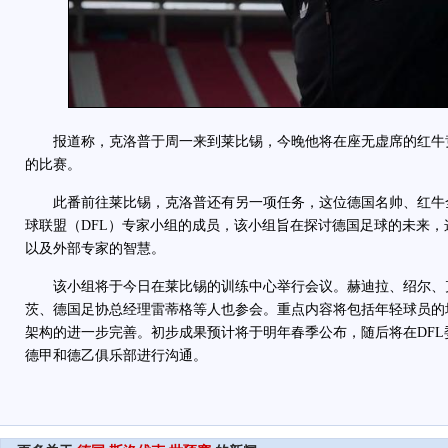
报道称，克洛普于周一来到莱比锡，今晚他将在座无虚席的红牛
的比赛。
此番前往莱比锡，克洛普还有另一项任务，这位德国名帅、红牛
球联盟（DFL）专家小组的成员，该小组旨在探讨德国足球的未来
以及外部专家的智慧。
该小组将于今日在莱比锡的训练中心举行会议。赫迪拉、绍尔、
茨、德国足协总经理雷蒂格等人也参会。重点内容将包括年轻球员的
架构的进一步完善。初步成果预计将于明年春季公布，随后将在DFL
德甲和德乙俱乐部进行沟通。