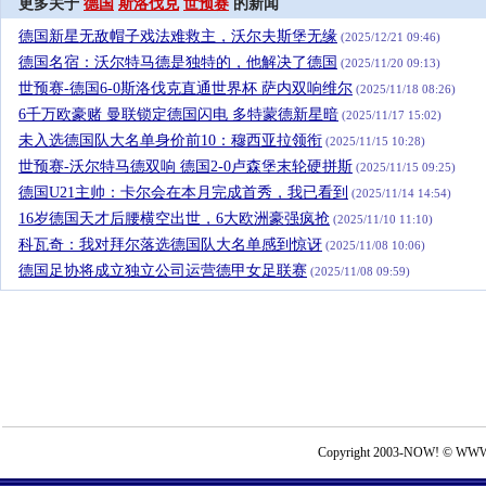
更多关于
德国
斯洛伐克
世预赛
的新闻
德国新星无敌帽子戏法难救主，沃尔夫斯堡无缘
(2025/12/21 09:46)
德国名宿：沃尔特马德是独特的，他解决了德国
(2025/11/20 09:13)
世预赛-德国6-0斯洛伐克直通世界杯 萨内双响维尔
(2025/11/18 08:26)
6千万欧豪赌 曼联锁定德国闪电 多特蒙德新星暗
(2025/11/17 15:02)
未入选德国队大名单身价前10：穆西亚拉领衔
(2025/11/15 10:28)
世预赛-沃尔特马德双响 德国2-0卢森堡末轮硬拼斯
(2025/11/15 09:25)
德国U21主帅：卡尔会在本月完成首秀，我已看到
(2025/11/14 14:54)
16岁德国天才后腰横空出世，6大欧洲豪强疯抢
(2025/11/10 11:10)
科瓦奇：我对拜尔落选德国队大名单感到惊讶
(2025/11/08 10:06)
德国足协将成立独立公司运营德甲女足联赛
(2025/11/08 09:59)
Copyright 2003-NOW! © WWW