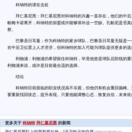
科纳特的潜在去处
拜仁慕尼黑：拜仁慕尼黑对科纳特的兴趣一直存在，他们的中后
帕梅卡诺离开，科纳特的加盟或许能够填补这一空缺。孔帕尼是否真
察。
巴黎圣日耳曼：作为科纳特的家乡球队，巴黎圣日耳曼无疑是一
在中后卫位置上人才济济，但科纳特的加入可能为球队提供更多的选
利物浦：利物浦仍希望留住科纳特，毕竟他曾是球队后防线的重
利物浦来说，或许是目前最合适的选择。
结论
科纳特目前面临的职业状况虽不乐观，但他仍有机会重回巅峰。
要重新找回状态，提升表现。只要他能调整心态，恢复自信，未来依
更多关于
科纳特
拜仁慕尼黑
的新闻
拜仁慕尼黑盯上巴西新星拉扬：5千万欧元的交易