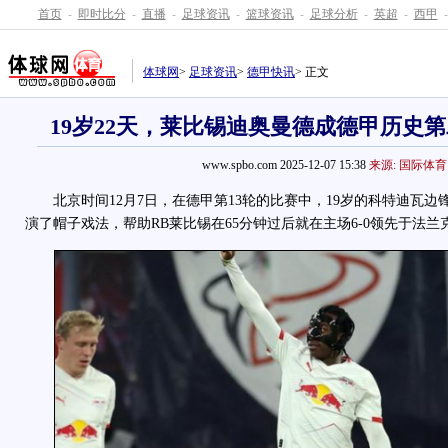
首页
-
即时比分
-
直播
-
足球资讯
-
篮球资讯
-
足球分析
-
英超
-
西甲
-
体球网
>
足球资讯
>
德甲快讯
> 正文
19岁22天，莱比锡迪奥曼德成德甲历史
www.spbo.com 2025-12-07 15:38
来源: 国际体育
北京时间12月7日，在德甲第13轮的比赛中，19岁的科特迪瓦边锋
演了帽子戏法，帮助RB莱比锡在65分钟过后就在主场6-0领先于法兰