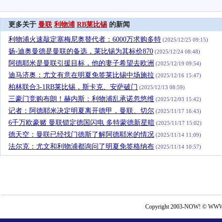
更多关于
曼联
利物浦
RB莱比锡
的新闻
利物浦火速敲定塞梅尼奥替代者：6000万求购多特
(2025/12/25 09:15)
扬-迪奥曼德是曼联的备选，莱比锡为其标价870
(2025/12/24 08:48)
阿德耶米是曼联引援目标，他的妻子希望去欧洲
(2025/12/19 09:54)
迪马济奥：尤文有意在明夏免签莱比锡中场施拉
(2025/12/16 15:47)
柏林联合3-1RB莱比锡，斯卡克、安萨破门
(2025/12/13 08:59)
三豪门竞购布朗！赫内斯：利物浦乱承诺忽悠维
(2025/12/03 15:42)
记者：阿德耶米决定明夏离开德甲，曼联、切尔
(2025/11/17 16:43)
6千万欧豪赌 曼联锁定德国闪电 多特蒙德新星暗
(2025/11/17 15:02)
德天空：曼联已经找门德斯了解阿德耶米的情况
(2025/11/14 11:09)
法尔克：尤文和利物浦都询问了明夏免签格纳布
(2025/11/14 10:57)
Copyright 2003-NOW! © WWW