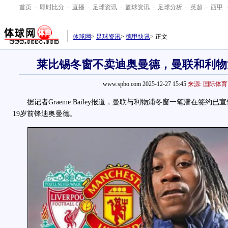
首页
-
即时比分
-
直播
-
足球资讯
-
篮球资讯
-
足球分析
-
英超
-
西甲
-
体球网
>
足球资讯
>
德甲快讯
> 正文
莱比锡冬窗不卖迪奥曼德，曼联和利物
www.spbo.com 2025-12-27 15:45
来源: 国际体育
据记者Graeme Bailey报道，曼联与利物浦冬窗一笔潜在签约已
19岁前锋迪奥曼德。