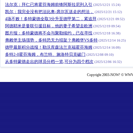
法尔克：拜仁已将霍芬海姆前锋阿斯拉尼列入引
(2025/12/21 15:24)
凯尔：我完全没有把法比奥-席尔瓦送走的想法，
(2025/12/21 15:12)
4场不败！多特蒙德全取3分升至德甲第二，紧追拜
(2025/12/21 09:52)
阿德耶米是曼联引援目标，他的妻子希望去欧洲
(2025/12/19 09:54)
图片报：多特蒙德将不会与聚勒续约，已在寻找
(2025/12/18 16:38)
弗赖堡主场强势，多特恐无力招架？弗赖堡VS多特
(2025/12/14 16:25)
德甲最新积分战报！勒沃库森法兰克福霍芬海姆
(2025/12/14 16:09)
多特2-0霍芬海姆，布兰特、施洛特贝克破门
(2025/12/08 09:10)
从多特蒙德走出的球员分档一览,可分为四个档次
(2025/12/06 16:32)
Copyright 2003-NOW! © WWW