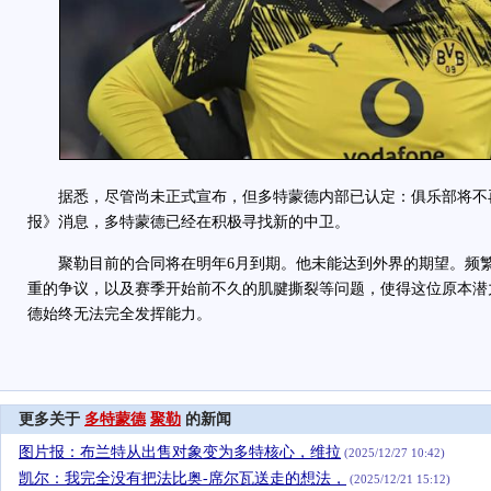
据悉，尽管尚未正式宣布，但多特蒙德内部已认定：俱乐部将不
报》消息，多特蒙德已经在积极寻找新的中卫。
聚勒目前的合同将在明年6月到期。他未能达到外界的期望。频繁
重的争议，以及赛季开始前不久的肌腱撕裂等问题，使得这位原本潜
德始终无法完全发挥能力。
更多关于
多特蒙德
聚勒
的新闻
图片报：布兰特从出售对象变为多特核心，维拉
(2025/12/27 10:42)
凯尔：我完全没有把法比奥-席尔瓦送走的想法，
(2025/12/21 15:12)