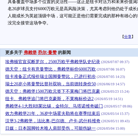
具备覆盖中场多个位置的灵活性——这正是纽卡对活力和未来价值渴
名20岁球员支付6000万欧元是高风险决策，尤其考虑到他仍处于成
人能成长为英超顶级中场，这可能正是他们需要完成的那种有雄心的
没完全接管这场争夺。
【
分享
】
更多关于
弗赖堡
乔尔·曼赞
的新闻
埃弗顿官宣买断罗尔，2500万欧平弗赖堡队史纪录
(2026/07/07 09:37)
德天空：纽卡有意曼赞比，弗赖堡标价6000万欧
(2026/07/06 16:07)
纽卡准备正式报价瑞士国脚曼赞比，已进行初步
(2026/07/05 14:23)
瑞士20岁小将曼赞比替补双响，当前德转身价50
(2026/06/19 14:57)
德天空：弗赖堡1500万欧元签下不莱梅门将巴克豪
(2026/05/23 15:24)
纽卡、弗赖堡追门将巴克豪斯，不莱梅标价达2
(2026/05/19 14:51)
弗赖堡4-1大胜RB莱比锡，金特尔、马塔诺维奇破门
(2026/05/17 09:06)
效力弗赖堡21年，36岁中场霍夫勒将在赛季结束后
(2026/05/14 15:37)
汉堡3-2弗赖堡，法比奥-巴尔德、卢卡-武什科维奇
(2026/05/11 09:43)
日媒：日本国脚铃木唯人肩部受伤，可能伤缺一
(2026/05/04 15:00)