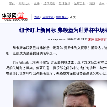
首页
-
即时比分
-
直播
-
足球资讯
-
篮球资讯
-
足球分析
-
英超
-
西甲
-
首页
>
足球资讯
>
德甲快讯
> 正文
纽卡盯上新目标 弗赖堡为世界杯中场标
www.spbo.com 2026-07-07 09:37
来源: 国际体育
纽卡斯尔联队已将弗赖堡中场乔尔·曼赞比列入夏季引援雷达，这
现，让他成为最受瞩目的名字之一。
The Athletic记者弗洛里安·普莱滕贝格透露，纽卡对这位20
易的关键财务框架。但要注意，俱乐部之间仍未达成任何协议，与弗
在曼赞比世界杯打出亮眼表现后，弗赖堡方面据称要价高达6000万欧