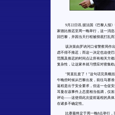
9月22日讯 据法国《巴黎人报》
家德比推迟至周一晚举行，这一消息
回巴黎，并因当天行程被彻底打乱而
该决策由罗讷河口省警察局作出，
虑不得不推迟；而这一决定也迫使巴
范围及推迟的时间点让所有相关方都
复杂性，让这家本就习惯应对密集欧
“简直乱套了！”这句话完美概括
午晚些时候从巴黎出发，前往马赛准
返程是出于安全要求，但这一仓促安
耳曼在该事件上态度相当低调，仅发
评论——这使得此次提前返程的具体
在诸多不确定性。
比赛最终定于周一晚8点举行，而