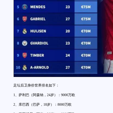
足坛后卫身价世界排名如下：
1、萨利巴（阿森纳，24岁）：9000万欧
2、库巴西（巴萨，18岁）：8000万欧