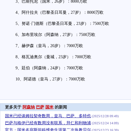
3、巴斯托尼（国米，26岁）：8000万欧
4、阿什拉夫（巴黎圣日耳曼，27岁）：8000万欧
5、努诺·门德斯（巴黎圣日耳曼，23岁）：7500万欧
6、加布里埃尔（阿森纳，27岁）：7500万欧
7、赫伊森（皇马，20岁）：7000万欧
8、格瓦迪奥尔（曼城，23岁）：7000万欧
9、廷伯（阿森纳，24岁）：7000万欧
10、阿诺德（皇马，27岁）：7000万欧
更多关于
阿森纳
巴萨
国米
的新闻
国米已经谈姆拉契奇数周，皇马、巴萨、多特也
(2025/12/28 09:49)
巴萨与格伊已经有数周没有联系，拜仁和利物浦
(2025/12/24 14:09)
官方：国米名宿斯坦科维奇生涯第二次执教贝尔
(2025/12/23 16:39)