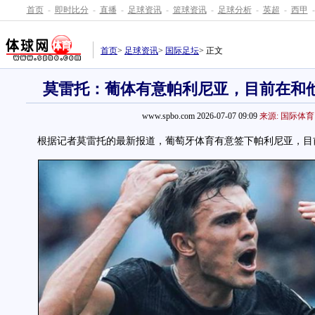
首页
-
即时比分
-
直播
-
足球资讯
-
篮球资讯
-
足球分析
-
英超
-
西甲
-
首页
>
足球资讯
>
国际足坛
> 正文
莫雷托：葡体有意帕利尼亚，目前在和
www.spbo.com 2026-07-07 09:09
来源: 国际体育
根据记者莫雷托的最新报道，葡萄牙体育有意签下帕利尼亚，目