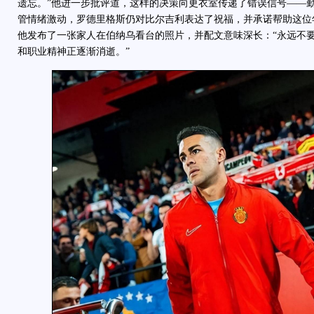
遗忘。”他进一步批评道，这样的决策向更衣室传递了错误信号——
管情绪激动，罗德里格斯仍对比尔吉利表达了祝福，并承诺帮助这位
他发布了一张家人在伯纳乌看台的照片，并配文意味深长：“永远不
和职业精神正逐渐消逝。”