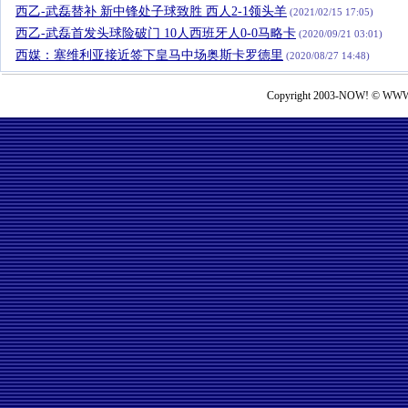
西乙-武磊替补 新中锋处子球致胜 西人2-1领头羊
(2021/02/15 17:05)
西乙-武磊首发头球险破门 10人西班牙人0-0马略卡
(2020/09/21 03:01)
西媒：塞维利亚接近签下皇马中场奥斯卡罗德里
(2020/08/27 14:48)
Copyright 2003-NOW! © WWW