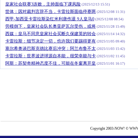
皇家社会联赛3连败，主帅面临下课风险
(2025/12/13 15:51)
世体：因对裁判言辞不当，卡雷拉斯面临停赛两
(2025/12/08 11:31)
西甲-加西亚卡雷拉斯染红米利唐伤退 9人皇马0
(2025/12/08 08:54)
劳模倒下，皇家社会队长奥亚萨瓦尔受伤，或将
(2025/11/28 15:49)
西媒：皇马不同意皇家社会买断久保建英的转会
(2025/11/14 14:32)
卡雷拉斯：细节决定一切，也许我们要踢得更有
(2025/11/05 09:40)
塞尔希奥谈巴斯克德比赛后冲突：阿兰布鲁不太
(2025/11/03 15:42)
卡雷拉斯：世界波进球源自本能，很荣幸能与卡
(2025/11/02 11:45)
阿斯：苏契奇精神态度不佳，可能在冬窗离开皇
(2025/11/01 16:17)
Copyright 2003-NOW! © WWW