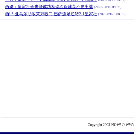
西媒：皇家社会未能成功劝说久保建英不要出战
(2025/10/10 09:56)
西甲-亚马尔助攻莱万破门 巴萨连场逆转2-1皇家社
(2025/09/29 08:38)
Copyright 2003-NOW! © WWW