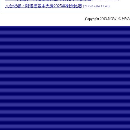
六台记者：阿诺德基本无缘2025年剩余比赛
(2025/12/04 11:40)
Copyright 2003-NOW! © WWW