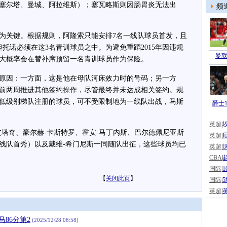
塞尔塔、曼城、阿拉维斯）；塞瓦略斯则因肠胃炎无法出
频
关键。根据规则，阿隆索只能安排7名一线队球员首发，且
托诺必须在这3名青训球员之中。为避免重蹈2015年因违规
曼联
大概率会在替补席预留一名青训球员作为保险。
原因：一方面，这是他在母队河床效力时的号码；另一方
前两周推进其他签约操作，尽管最终并未达成相关签约。规
部低级别梯队注册的球员，可不受限制地为一线队出战，马斯
爵士1
英超
|
奇、豪尔赫-卡斯特罗、霍安-马丁内斯、巴尔德佩尼亚斯
英超
|
线队首秀）以及戴维-希门尼斯一同随队出征，这些球员均已
英超
|
CBA
|
国际
|
【
关闭此页
】
国际
|
英超
|
马86分第2
(2025/12/28 08:58)