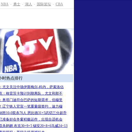
NBA
-
勇士
-
湖人
-
国际篮坛
-
CBA
4小时热点排行
：尤文关注中场伊斯梅尔-科内，萨索洛估
克：格雷茨卡预计到期离队，尤文和那不
：奥塔门迪符合巴萨的短期需求，但穆里
！辽宁铁人官宣一笔重量级签约，迪力穆
制胜10-0双杀76人 恩比德31+5武切三分超乔
已准备好在冬窗积极运作，出现合适机会
杀鹈鹕 布克30+9+5 锡安20+8+6马威24+13