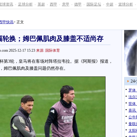
篮球资讯
-
足球分析
-
英超
-
西甲
-
意甲
-
德甲
-
国际足坛
-
中超
-
篮球分析
-
西甲快讯
> 正文
幅轮换；姆巴佩肌肉及膝盖不适尚存
.com 2025-12-17 15:23
来源: 国际体育
杯第3轮，皇马将在客场对阵塔拉韦拉。据《阿斯报》报道，
，姆巴佩肌肉及膝盖问题仍然存在。
2
罗体
法尔
世体
喜讯
公牛
曼联
太阳双