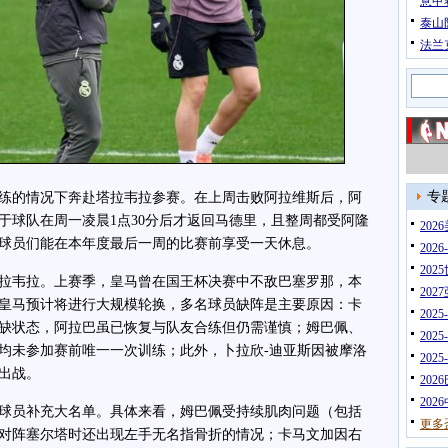
意甲
泰山
法兰
专
的情况下奔赴塔拉韦拉参赛。在上周击败阿拉维斯后，阿
于球队在周一凌晨1点30分后才返回马德里，且整周都受阿隆
20
球员们能在本年度最后一周的比赛前享受一天休息。
202
202
韦拉。上赛季，皇马曾在国王杯决赛中不敌巴塞罗那，本
202
皇马预计将进行大规模轮换，多名球员缺阵是主要原因：卡
202
缺状态，阿拉巴虽已恢复与队友合练但仍需谨慎；姆巴佩、
202
均未参加赛前唯一一次训练；此外，卜拉欣-迪亚斯因被摩洛
202
出战。
202
202
员补充大名单。具体来看，姆巴佩受持续肌肉问题（包括
更多
对阵塞尔塔时还出现左手无名指骨折的情况；卡马文加因右