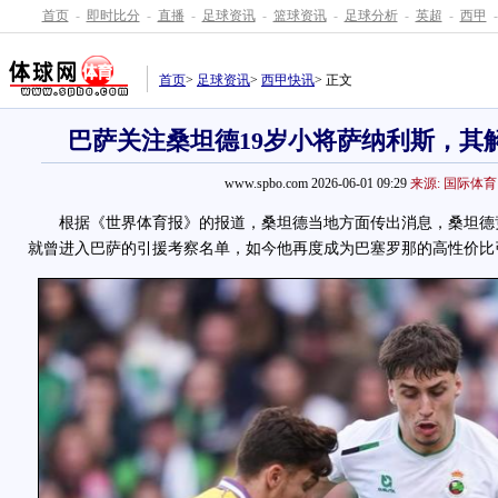
首页
-
即时比分
-
直播
-
足球资讯
-
篮球资讯
-
足球分析
-
英超
-
西甲
-
首页
>
足球资讯
>
西甲快讯
> 正文
巴萨关注桑坦德19岁小将萨纳利斯，其解
www.spbo.com 2026-06-01 09:29
来源: 国际体育
根据《世界体育报》的报道，桑坦德当地方面传出消息，桑坦德竞
就曾进入巴萨的引援考察名单，如今他再度成为巴塞罗那的高性价比