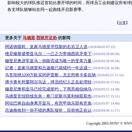
影响较大的球队推迟首轮比赛开球的时间，而球员工会则建议所有球
各支球队能够站在同一起跑线开启新赛季。
【
分享
】
更多关于
马德里
西班牙足协
的新闻
阿诺德噩耗：皇家马德里寻找新的右后卫人选
(2026/06/03 07:22)
维尼修斯盛赞亚马尔：一己之力带领西班牙拿下
(2026/05/28 09:36)
穆里尼奥进军皇马：他能否成为唯一的变革力量
(2026/05/28 09:34)
记者：皇家马德里和吕迪格已就续约一年达成一
(2026/05/26 16:08)
马竞拒绝3200万欧买冈萨雷斯，尤文想将卡多佐纳
(2026/05/21 11:55)
博卡青年想要阿尔马达，球员经纪人正在处理转
(2026/05/16 15:01)
穆里尼奥和皇马已经完成签约，下周亮相伯纳乌
(2026/05/15 14:38)
马德里竞技防线告急：希门尼斯与莫利纳双双伤
(2026/05/12 15:11)
阿拉巴将自由身离开皇马，有意甲俱乐部有意免
(2026/05/07 14:49)
吕迪格收到一份不错的离队报价，目前他正在认
(2026/04/30 11:17)
Copyright 2003-NOW! © WWW