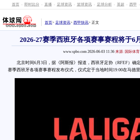
首页
-
即时比分
-
直播
-
足球资讯
-
篮球资讯
-
足球分析
-
英超
-
西甲
-
首页
>
足球资讯
>
西甲快讯
> 正文
2026-27赛季西班牙各项赛事赛程将于6
www.spbo.com 2026-06-03 11:36
来源: 国际体育
北京时间6月3日，据《阿斯报》报道，西班牙足协（RFEF）确定将于6月
赛季西班牙各项赛事赛程发布仪式，仪式定于当地时间19:00在马德