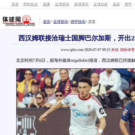
首页
-
即时比分
-
直播
-
足球资讯
-
篮球资讯
-
足球分析
-
英超
-
西甲
-
首页
>
足球资讯
>
西甲快讯
> 正文
西汉姆联接洽瑞士国脚巴尔加斯，开出25
www.spbo.com 2026-07-07 09:23
来源: 国际体育
北京时间7月6日，据海外媒体orgullobiri报道，西汉姆联已经