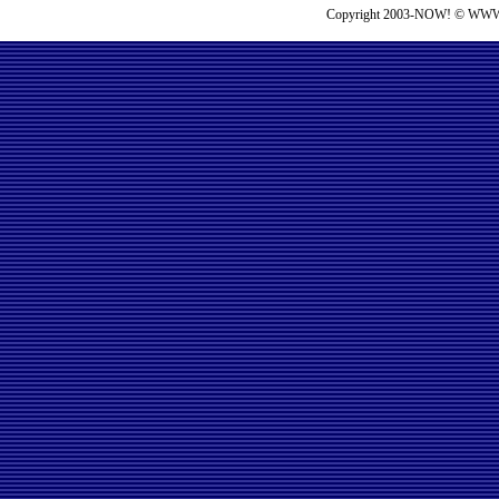
Copyright 2003-NOW! © WWW