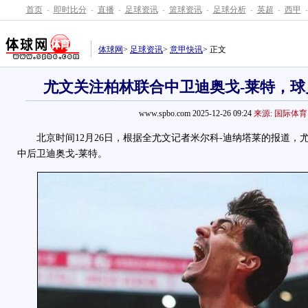
首页
-
即时比分
-
直播
-
足球资讯
-
篮球资讯
-
足球分析
-
英超
-
西甲
-
体球网
>
足球资讯
>
意甲快讯
> 正文
尤文关注柏林联合中卫迪奥戈-莱特，球
www.spbo.com 2025-12-26 09:24
来源: 国际体育
北京时间12月26日，根据全尤文记者米尔科-迪纳塔莱的报道，
中后卫迪奥戈-莱特。