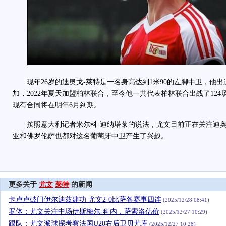
现年26岁的迪奥戈-莱特是一名身高达到1米90的左脚中卫，他出
加，2022年夏天加盟柏林联合，至今他一共代表柏林联合出战了124
现有合同将在明年6月到期。
按照意大利记者米尔科-迪纳塔莱的说法，尤文目前正在关注迪奥
亚和佛罗伦萨也都对这名葡萄牙中卫产生了兴趣。
更多关于
尤文
莱特
的新闻
卡卢卢破门伊尔迪兹建功 尤文2-0比萨各赛事四连
(2025/12/28 08:41)
罗体：尤文关注中场伊斯梅尔-科内，萨索洛估价
(2025/12/27 10:29)
跟队：尤文派球探考察法国U20右后卫贝尤库
(2025/12/27 10:28)