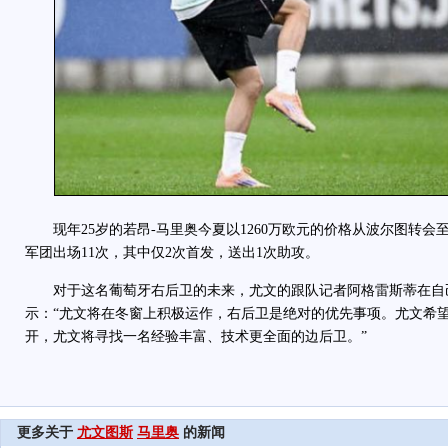
现年25岁的若昂-马里奥今夏以1260万欧元的价格从波尔图转会
军团出场11次，其中仅2次首发，送出1次助攻。
对于这名葡萄牙右后卫的未来，尤文的跟队记者阿格雷斯蒂在自
示：“尤文将在冬窗上积极运作，右后卫是绝对的优先事项。尤文希望
开，尤文将寻找一名经验丰富、技术更全面的边后卫。”
更多关于
尤文图斯
马里奥
的新闻