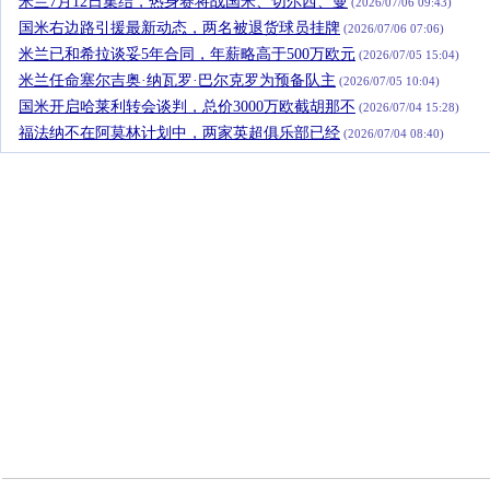
米兰7月12日集结，热身赛将战国米、切尔西、曼
(2026/07/06 09:43)
国米右边路引援最新动态，两名被退货球员挂牌
(2026/07/06 07:06)
米兰已和希拉谈妥5年合同，年薪略高于500万欧元
(2026/07/05 15:04)
米兰任命塞尔吉奥·纳瓦罗·巴尔克罗为预备队主
(2026/07/05 10:04)
国米开启哈莱利转会谈判，总价3000万欧截胡那不
(2026/07/04 15:28)
福法纳不在阿莫林计划中，两家英超俱乐部已经
(2026/07/04 08:40)