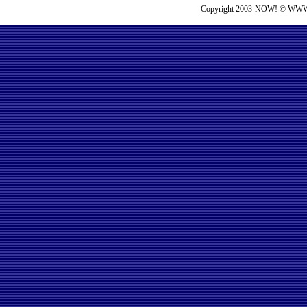
Copyright 2003-NOW! © WWW