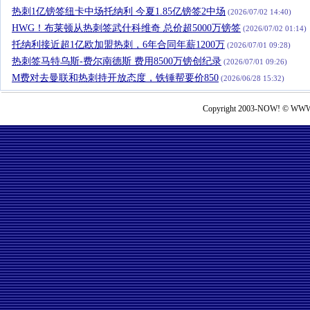
热刺1亿镑签纽卡中场托纳利 今夏1.85亿镑签2中场
(2026/07/02 14:40)
HWG！布莱顿从热刺签武什科维奇 总价超5000万镑签
(2026/07/02 01:14)
托纳利接近超1亿欧加盟热刺，6年合同年薪1200万
(2026/07/01 09:28)
热刺签马特乌斯-费尔南德斯 费用8500万镑创纪录
(2026/07/01 09:26)
M费对去曼联和热刺持开放态度，铁锤帮要价850
(2026/06/28 15:32)
Copyright 2003-NOW! © WWW