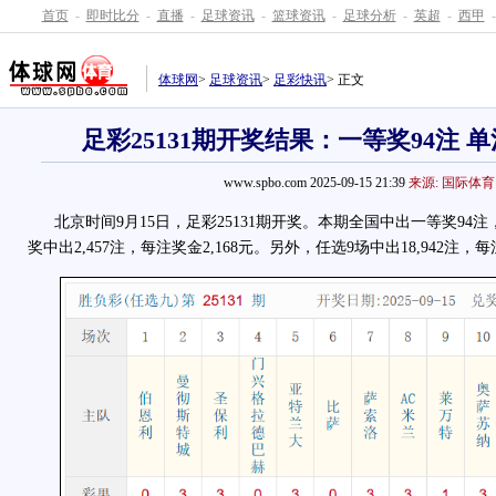
首页
-
即时比分
-
直播
-
足球资讯
-
篮球资讯
-
足球分析
-
英超
-
西甲
-
体球网
>
足球资讯
>
足彩快讯
> 正文
足彩25131期开奖结果：一等奖94注 
www.spbo.com 2025-09-15 21:39
来源: 国际体育
北京时间9月15日，足彩25131期开奖。本期全国中出一等奖94注，每
奖中出2,457注，每注奖金2,168元。另外，任选9场中出18,942注，每