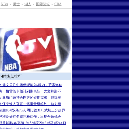
NBA
-
勇士
-
湖人
-
国际篮坛
-
CBA
4小时热点排行
：尤文关注中场伊斯梅尔-科内，萨索洛估
克：格雷茨卡预计到期离队，尤文和那不
：奥塔门迪符合巴萨的短期需求，但穆里
！辽宁铁人官宣一笔重量级签约，迪力穆
制胜10-0双杀76人 恩比德31+5武切三分超乔
已准备好在冬窗积极运作，出现合适机会
杀鹈鹕 布克30+9+5 锡安20+8+6马威24+13