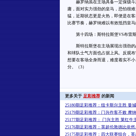
赫罗纳虽在主场具备一定保级斗
庸，面对实力强劲的皇马，恐怕很难
猛，近期状态更是火热，即便是在客
比赛节奏，赫罗纳难以有效抵挡皇马
第十四场：斯特拉斯堡VS布雷
斯特拉斯堡在主场展现出强劲的
和球队士气方面也占据上风。反观布
想要在客场全身而退，难度着实不小
分。（3）
更多关于
足彩推荐
的新闻
25180期足彩推荐：纽卡斯尔主胜 曼
25179期足彩推荐：门兴作客不败 摩
25177期足彩推荐： 门兴主胜 莱红牛
25176期足彩推荐：英超伦敦德比依然
25175期足彩推荐：四大联赛组合，