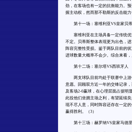
劲，在客场也有一定的抗衡能力。预
握主动权，然而那不勒斯的反击能力
第十一场：塞维利亚VS皇家贝
塞维利亚在主场具备一定传统优
不定。贝蒂斯整体表现更为出色，进
阵容完整性受损。鉴于两队目前的状
进球数量大概率不会少。综合来看，
第十二场：塞尔塔VS西班牙人
两支球队目前均处于联赛中上游
意愿。回顾双方近一年的交锋记录，
及客场2-0赢球，在心理层面占据
此役他们坐拥主场之利，有望延续良
现不尽人意，同时阵容还存在一定的
赢得胜利。（3）
第十三场：赫罗纳VS皇家马德