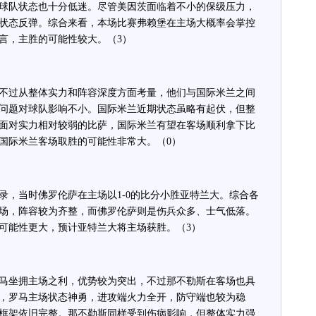
球队状态也十分低迷。尽管美因茨面临着不小的保级压力，
状态反弹。综合来看，本场比赛弗赖堡在主场大概率会掌控
言，主胜的可能性较大。（3）
不过从整体实力和阵容深度方面考量，他们与国际米兰之间
问题对球队影响不小。国际米兰近期状态虽略有起伏，但整
面对实力相对较弱的比萨，国际米兰有望在客场顺利拿下比
国际米兰客场取胜的可能性非常大。（0）
录，当时佛罗伦萨在主场以1-0的比分小胜亚特兰大。综合各
场，阵容较为齐整，而佛罗伦萨则是伤兵众多、士气低落。
可能性更大，预计亚特兰大将主场获胜。（3）
马坐拥主场之利，优势较为突出，不过那不勒斯在客场也具
，罗马主场状态神勇，进攻端火力全开，防守端也较为稳
框架依旧完整。那不勒斯同样受到伤病影响，但整体实力强