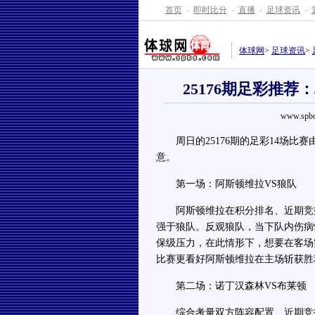
首页
-
即时比分
-
直播
-
足球资讯
-
体球网
>
足球资讯
>
25176期足彩推
www.spbo
周日的25176期的足彩14场比赛
意。
第一场：阿斯顿维拉VS狼队
阿斯顿维拉在积分排名、近期竞
强于狼队。反观狼队，当下队内伤病
保级压力，在此情形下，想要在客场
比赛更看好阿斯顿维拉在主场斩获胜
第二场：诺丁汉森林VS布莱顿
综合考量双方阵容配置、近期竞