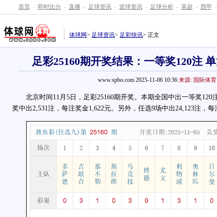
首页
-
即时比分
-
直播
-
足球资讯
-
篮球资讯
-
足球分析
-
英超
-
西甲
-
体球网
>
足球资讯
>
足彩快讯
> 正文
足彩25160期开奖结果：一等奖120注 单
www.spbo.com 2025-11-06 10:36
来源: 国际体育
北京时间11月5日，足彩25160期开奖。本期全国中出一等奖120注，
奖中出2,531注，每注奖金1,622元。另外，任选9场中出24,123注，每