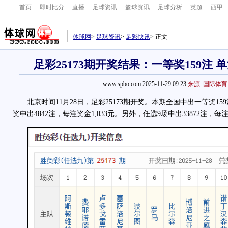
首页
-
即时比分
-
直播
-
足球资讯
-
篮球资讯
-
足球分析
-
英超
-
西甲
-
体球网
>
足球资讯
>
足彩快讯
> 正文
足彩25173期开奖结果：一等奖159注 单
www.spbo.com 2025-11-29 09:23
来源: 国际体育
北京时间11月28日，足彩25173期开奖。本期全国中出一等奖159注
奖中出4842注，每注奖金1,033元。另外，任选9场中出33872注，每