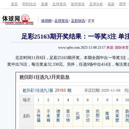
首页
-
即时比分
-
直播
-
足球资讯
-
篮球资讯
-
足球分析
-
英超
-
西甲
-
体球网
>
足球资讯
>
足彩快讯
> 正文
足彩25163期开奖结果：一等奖3注 单
www.spbo.com 2025-11-08 23:17
来源: 国际体育
北京时间11月8日，足彩25163期开奖。本期全国中出一等奖3注，每注
奖中出76注，每注奖金32,330元。另外，任选9场中出414注，每注奖金2