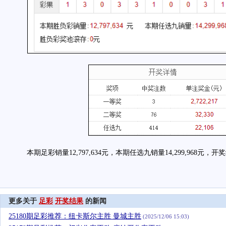
本期足彩销量12,797,634元，本期任选九销量14,299,968元
更多关于
足彩
开奖结果
的新闻
25180期足彩推荐：纽卡斯尔主胜 曼城主胜
(2025/12/06 15:03)